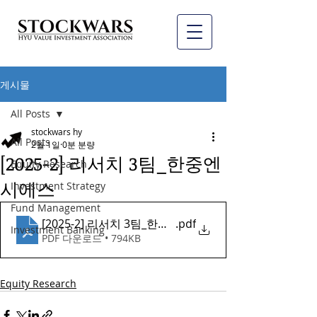
게시물
All Posts
stockwars hy
All Posts
2월 1일
0분 분량
[2025-2] 리서치 3팀_한중엔
Equity Research
시에스
Investment Strategy
Fund Management
[2025-2] 리서치 3팀_한중엔시에스
.pdf
Investment Banking
PDF 다운로드 • 794KB
Equity Research